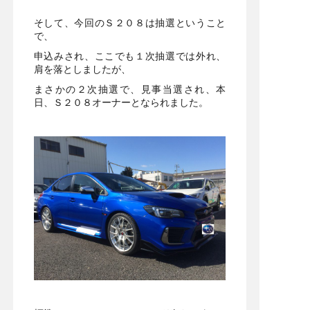
そして、今回のＳ２０８は抽選ということ
で、
申込みされ、ここでも１次抽選では外れ、
肩を落としましたが、
まさかの２次抽選で、見事当選され、本
日、Ｓ２０８オーナーとなられました。