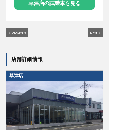
草津店の試乗車を見る
< Previous
Next >
店舗詳細情報
草津店