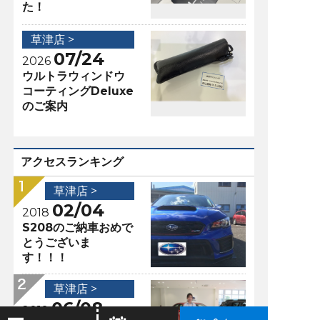
た！
草津店 >
07/24
2026
ウルトラウィンドウ
コーティングDeluxe
のご案内
アクセスランキング
草津店 >
02/04
2018
S208のご納車おめで
とうございま
す！！！
草津店 >
06/08
2019