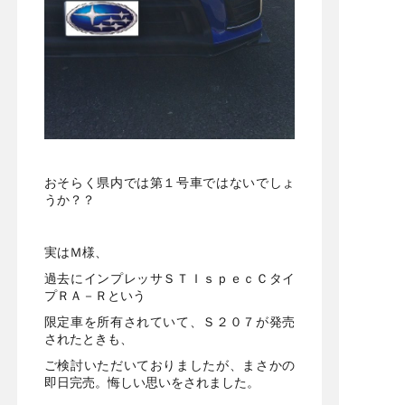
おそらく県内では第１号車ではないでしょ
うか？？
実はＭ様、
過去にインプレッサＳＴＩｓｐｅｃＣタイ
プＲＡ－Ｒという
限定車を所有されていて、Ｓ２０７が発売
されたときも、
ご検討いただいておりましたが、まさかの
即日完売。悔しい思いをされました。