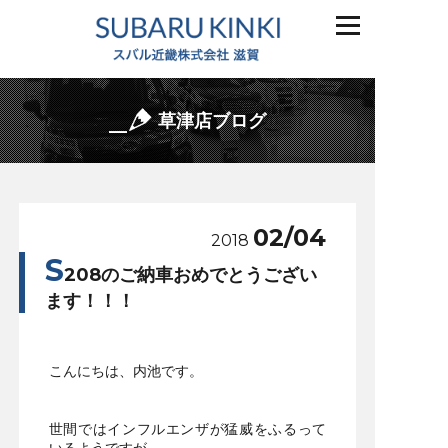
草津店ブログ
02/04
2018
S
208のご納車おめでとうござい
ます！！！
こんにちは、内池です。
世間ではインフルエンザが猛威をふるって
いるようですが、