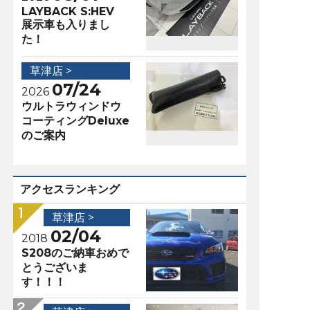
LAYBACK S:HEV
展示車も入りまし
た！
草津店 >
07/24
2026
ウルトラウィンドウ
コーティングDeluxe
のご案内
アクセスランキング
草津店 >
02/04
2018
S208のご納車おめで
とうございま
す！！！