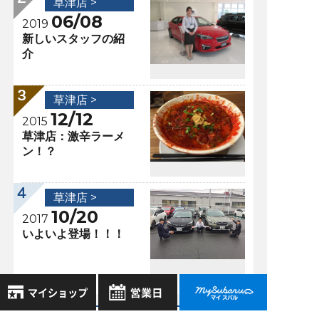
草津店 >
06/08
2019
新しいスタッフの紹
介
草津店 >
12/12
2015
草津店：激辛ラーメ
ン！？
草津店 >
10/20
2017
いよいよ登場！！！