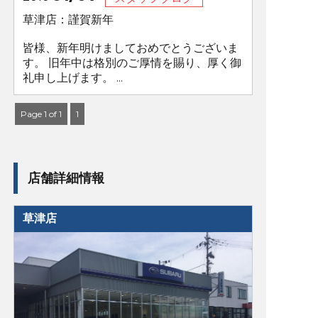
草津店：謹賀新年
皆様、新年明けましておめでとうございま
す。 旧年中は格別のご厚情を賜り、厚く御
礼申し上げます。 ...
Page 1 of 1
1
店舗詳細情報
草津店