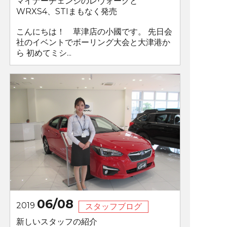
マイナーチェンジのレヴォーグと
WRXS4、STIまもなく発売
こんにちは！ 草津店の小國です。 先日会
社のイベントでボーリング大会と大津港か
ら 初めてミシ...
06/08
2019
スタッフブログ
新しいスタッフの紹介