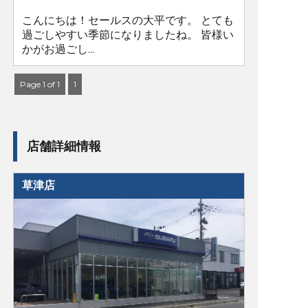
こんにちは！セールスの大平です。 とても
過ごしやすい季節になりましたね。 皆様い
かがお過ごし...
Page 1 of 1
1
店舗詳細情報
草津店