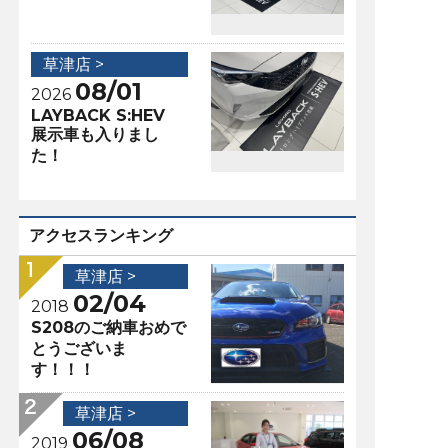
草津店 >
08/01
2026
LAYBACK S:HEV
展示車も入りまし
た！
アクセスランキング
草津店 >
02/04
2018
S208のご納車おめで
とうございま
す！！！
草津店 >
06/08
2019