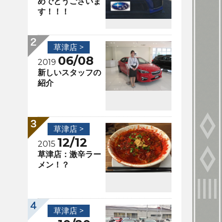
めでとうございま
す！！！
草津店 >
06/08
2019
新しいスタッフの
紹介
草津店 >
12/12
2015
草津店：激辛ラー
メン！？
草津店 >