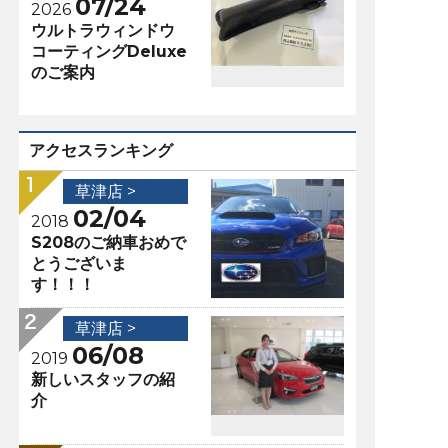
07/24
2026
ウルトラウィンドウ
コーティングDeluxe
のご案内
アクセスランキング
草津店 >
02/04
2018
S208のご納車おめで
とうございま
す！！！
草津店 >
06/08
2019
新しいスタッフの紹
介