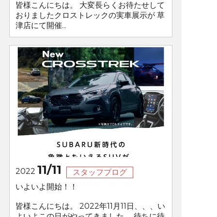
皆様こんにちは。 大変長らくお待たせして
おりましたクロストレックの実車展示が 草
津店にて開催...
11/11
2022
スタッフブログ
いよいよ開始！！
皆様こんにちは。 2022年11月11日、、、い
よいよこの日がやってきました。 待ちに待