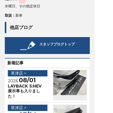
水曜日、その他定休日
取扱：
新車
他店ブログ
スタッフブログトップ
新着記事
草津店 >
08/01
2026
LAYBACK S:HEV
展示車も入りまし
た！
草津店 >