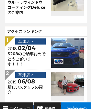
ウルトラウィンドウ
コーティングDeluxe
のご案内
アクセスランキング
草津店 >
02/04
2018
S208のご納車おめで
とうございま
す！！！
草津店 >
06/08
2019
新しいスタッフの紹
介
草津店 >