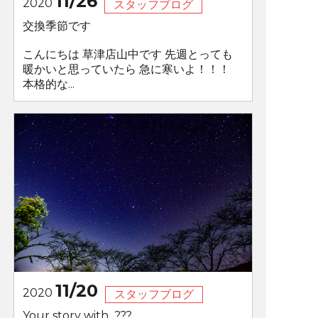
11/26
2020
スタッフブログ
交換季節です
こんにちは 草津店山中です 先週とっても
暖かいと思っていたら 急に寒いよ！！！
本格的な...
11/20
2020
スタッフブログ
Your story with...???