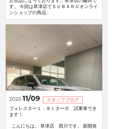
お世話になっております。草津店の藤田で
す。 今回は草津店でＳＵＢＡＲＵオンライ
ンショップの商品...
11/09
2020
スタッフブログ
フォレスター１．８Ｌターボ 試乗車でき
ます！
こんにちは。 草津店 西川です。 新開発