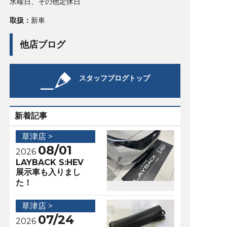
水曜日、その他定休日
取扱：
新車
他店ブログ
スタッフブログトップ
新着記事
草津店 >
08/01
2026
LAYBACK S:HEV
展示車も入りまし
た！
草津店 >
07/24
2026