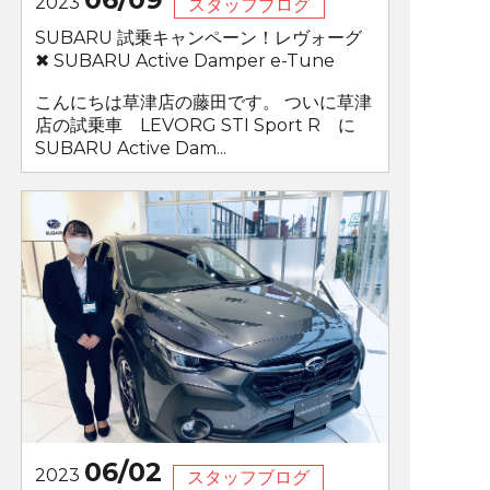
2023
スタッフブログ
SUBARU 試乗キャンペーン！レヴォーグ
✖ SUBARU Active Damper e-Tune
こんにちは草津店の藤田です。 ついに草津
店の試乗車 LEVORG STI Sport R に
SUBARU Active Dam...
06/02
2023
スタッフブログ