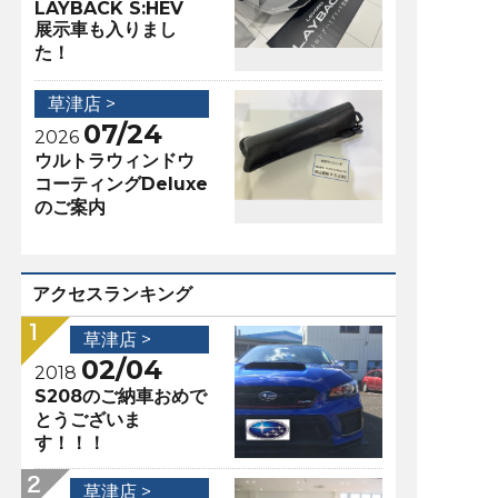
LAYBACK S:HEV
展示車も入りまし
た！
草津店 >
07/24
2026
ウルトラウィンドウ
コーティングDeluxe
のご案内
アクセスランキング
草津店 >
02/04
2018
S208のご納車おめで
とうございま
す！！！
草津店 >