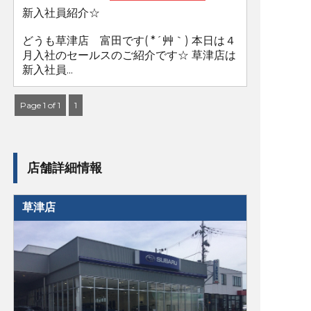
新入社員紹介☆
どうも草津店 富田です( *´艸｀) 本日は４
月入社のセールスのご紹介です☆ 草津店は
新入社員...
Page 1 of 1
1
店舗詳細情報
草津店