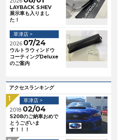
2026
LAYBACK S:HEV
展示車も入りまし
た！
草津店 >
07/24
2026
ウルトラウィンドウ
コーティングDeluxe
のご案内
アクセスランキング
草津店 >
02/04
2018
S208のご納車おめで
とうございま
す！！！