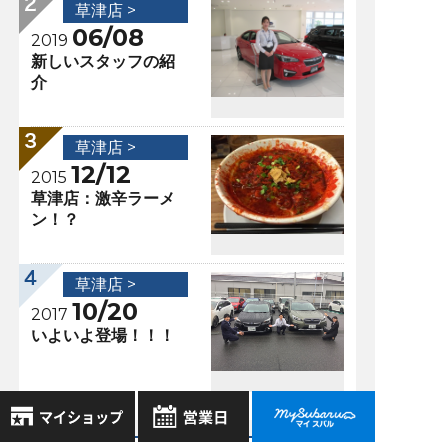
草津店 >
06/08
2019
新しいスタッフの紹
介
草津店 >
12/12
2015
草津店：激辛ラーメ
ン！？
草津店 >
10/20
2017
いよいよ登場！！！