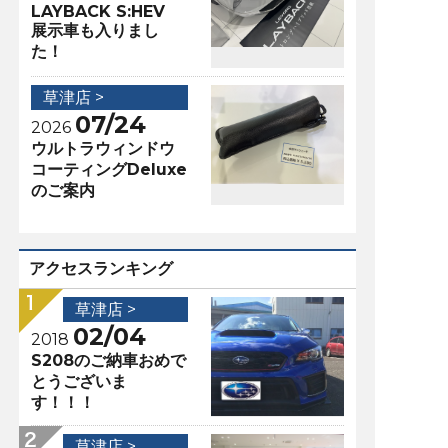
LAYBACK S:HEV
展示車も入りまし
た！
草津店 >
07/24
2026
ウルトラウィンドウ
コーティングDeluxe
のご案内
アクセスランキング
草津店 >
02/04
2018
S208のご納車おめで
とうございま
す！！！
草津店 >