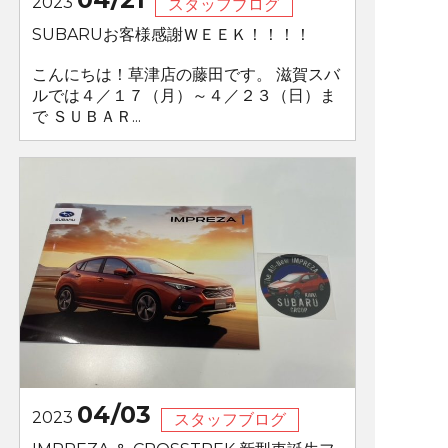
2023
スタッフブログ
SUBARUお客様感謝ＷＥＥＫ！！！！
こんにちは！草津店の藤田です。 滋賀スバ
ルでは４／１７（月）～４／２３（日）ま
で ＳＵＢＡＲ...
04/03
2023
スタッフブログ