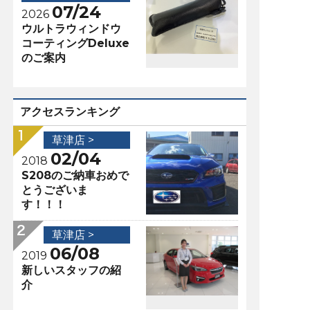
07/24
2026
ウルトラウィンドウ
コーティングDeluxe
のご案内
アクセスランキング
草津店 >
02/04
2018
S208のご納車おめで
とうございま
す！！！
草津店 >
06/08
2019
新しいスタッフの紹
介