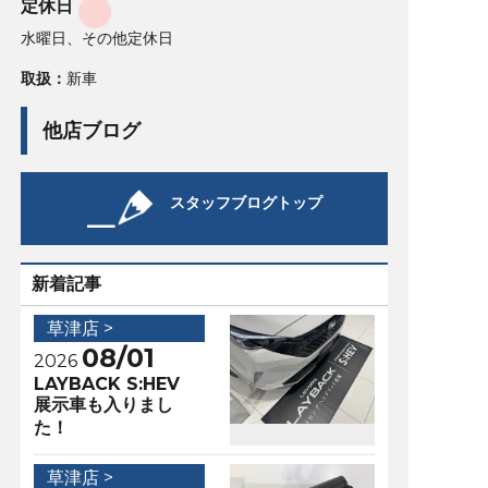
定休日
水曜日、その他定休日
取扱：
新車
他店ブログ
スタッフブログトップ
新着記事
草津店 >
08/01
2026
LAYBACK S:HEV
展示車も入りまし
た！
草津店 >