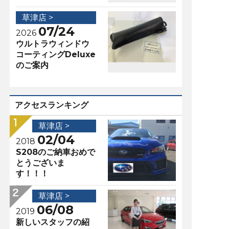
草津店 >
07/24
2026
ウルトラウィンドウ
コーティングDeluxe
のご案内
アクセスランキング
草津店 >
02/04
2018
S208のご納車おめで
とうございま
す！！！
草津店 >
06/08
2019
新しいスタッフの紹