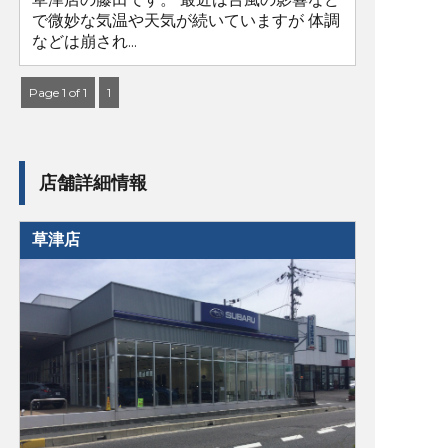
で微妙な気温や天気が続いていますが 体調
などは崩され...
Page 1 of 1
1
店舗詳細情報
草津店