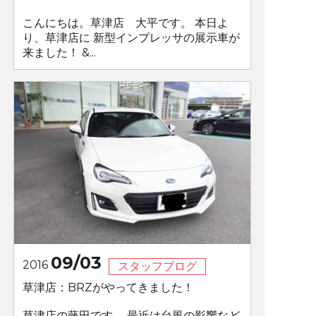
こんにちは。草津店 大平です。 本日よ
り、草津店に 新型インプレッサの展示車が
来ました！ &...
09/03
2016
スタッフブログ
草津店：BRZがやってきました！
草津店の藤田です。 最近は台風の影響など