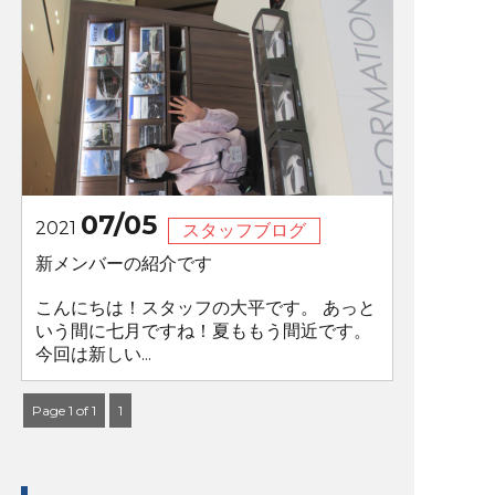
07/05
2021
スタッフブログ
新メンバーの紹介です
こんにちは！スタッフの大平です。 あっと
いう間に七月ですね！夏ももう間近です。
今回は新しい...
Page 1 of 1
1