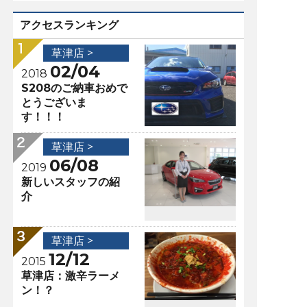
アクセスランキング
草津店 >
02/04
2018
S208のご納車おめで
とうございま
す！！！
草津店 >
06/08
2019
新しいスタッフの紹
介
草津店 >
12/12
2015
草津店：激辛ラーメ
ン！？