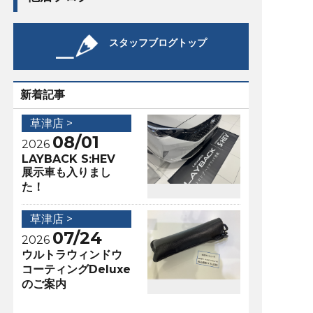
スタッフブログトップ
新着記事
草津店 >
08/01
2026
LAYBACK S:HEV
展示車も入りまし
た！
草津店 >
07/24
2026
ウルトラウィンドウ
コーティングDeluxe
のご案内