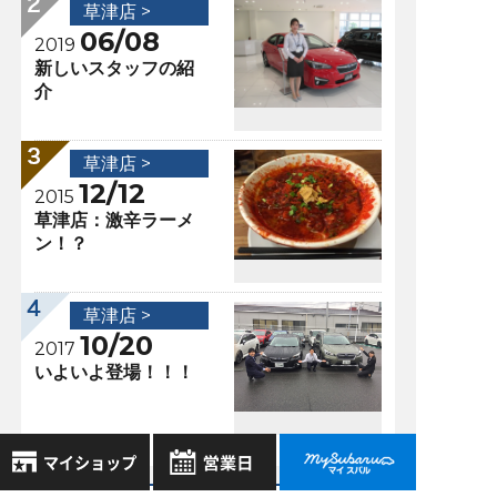
草津店 >
06/08
2019
新しいスタッフの紹
介
草津店 >
12/12
2015
草津店：激辛ラーメ
ン！？
草津店 >
10/20
2017
いよいよ登場！！！