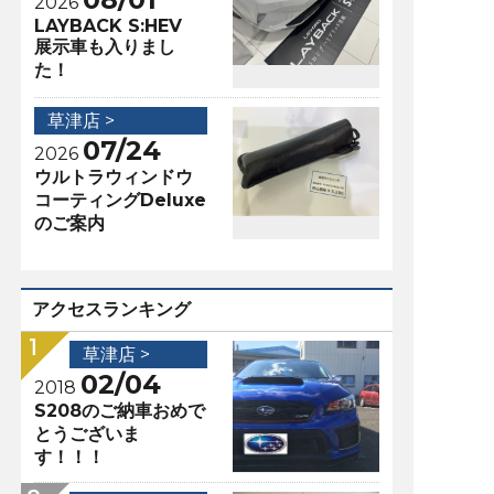
2026
LAYBACK S:HEV
展示車も入りまし
た！
草津店 >
07/24
2026
ウルトラウィンドウ
コーティングDeluxe
のご案内
アクセスランキング
草津店 >
02/04
2018
S208のご納車おめで
とうございま
す！！！