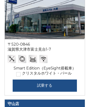
〒520-0846
滋賀県大津市富士見台1-7
Smart Edition（EyeSight搭載車）
クリスタルホワイト・パール
試乗する
守山店