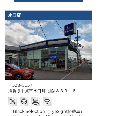
水口店
〒528-0057
滋賀県甲賀市水口町北脇1８３３－６
Black Selection（EyeSight搭載車）