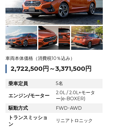
車両本体価格（消費税10％込み）
2,722,500円～3,371,500円
乗車定員
5名
2.0L / 2.0L+モータ
エンジン/モーター
ー(e-BOXER)
駆動方式
FWD･AWD
トランスミッショ
リニアトロニック
ン