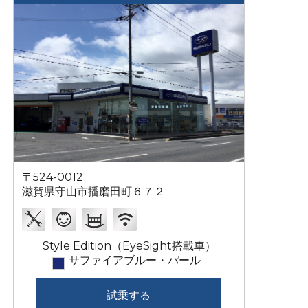
〒524-0012
滋賀県守山市播磨田町６７２
Style Edition（EyeSight搭載車）
サファイアブルー・パール
試乗する