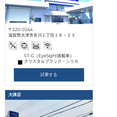
〒520-0244
滋賀県大津市衣川１丁目１６－２３
ST-G（EyeSight搭載車）
クリスタルブラック・シリカ
試乗する
大津店