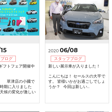
15
06/08
2020
フブログ
スタッフブログ
ギフトフェア開催中
新しい展示車が入りました！
こんにちは！ セールスの大平で
、 草津店の小國で
す。 皆様いかがお過ごしでしょ
の時期に入りました
うか？ 今回は新しい...
、天候の変化が激しい