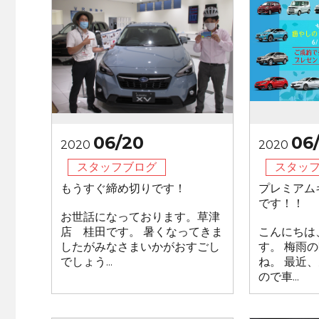
06/20
06/
2020
2020
スタッフブログ
スタッ
もうすぐ締め切りです！
プレミアム
です！！
お世話になっております。草津
店 桂田です。 暑くなってきま
こんにちは
したがみなさまいかがおすごし
す。 梅雨
でしょう...
ね。 最近
ので車...