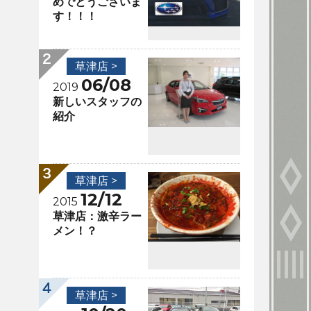
めでとうございま
す！！！
草津店 >
06/08
2019
新しいスタッフの
紹介
草津店 >
12/12
2015
草津店：激辛ラー
メン！？
草津店 >