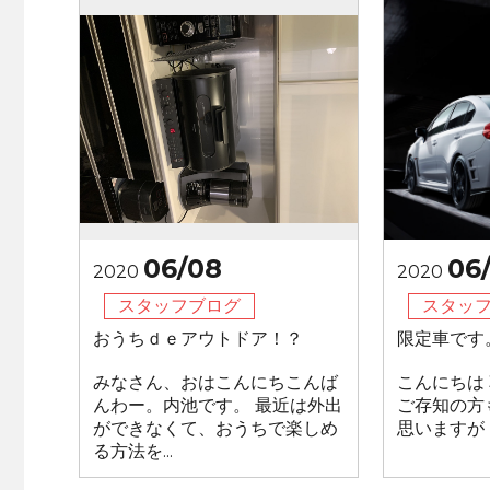
06/08
06
2020
2020
スタッフブログ
スタッ
おうちｄｅアウトドア！？
限定車です。
みなさん、おはこんにちこんば
こんにちは
んわー。内池です。 最近は外出
ご存知の方
ができなくて、おうちで楽しめ
思いますが 
る方法を...