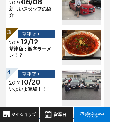
06/08
2019
新しいスタッフの紹
介
草津店 >
12/12
2015
草津店：激辛ラーメ
ン！？
草津店 >
10/20
2017
いよいよ登場！！！
過去の記事
8月
2026年