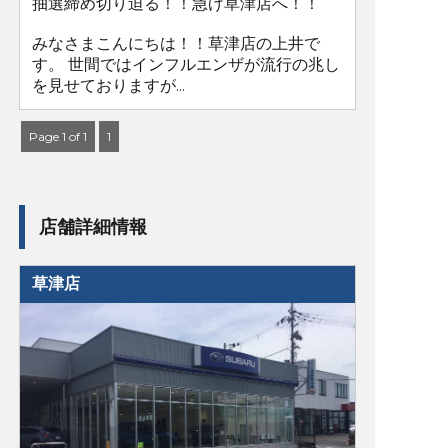
抽選締め切り迫る！！急げ草津店へ！！
みなさまこんにちは！！草津店の上井で
す。 世間ではインフルエンザが流行の兆し
を見せておりますが...
Page 1 of 1
1
店舗詳細情報
草津店