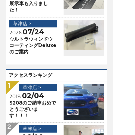
展示車も入りまし
た！
草津店 >
07/24
2026
ウルトラウィンドウ
コーティングDeluxe
のご案内
アクセスランキング
草津店 >
02/04
2018
S208のご納車おめで
とうございま
す！！！
草津店 >