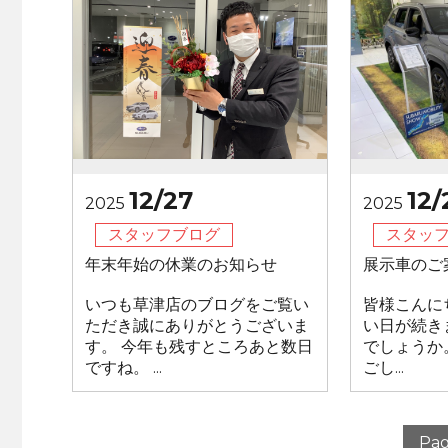
12/27
12/
2025
2025
スタッフブログ
スタッ
年末年始の休業のお知らせ
展示車のご
いつも草津店のブログをご覧い
皆様こんに
ただき誠にありがとうございま
い日が続き
す。 今年も残すところあと数日
でしょうか
ですね。 ...
ごし...
Pag