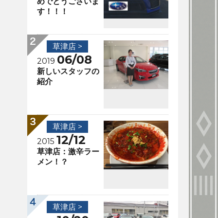
めでとうございま
す！！！
草津店 >
06/08
2019
新しいスタッフの
紹介
草津店 >
12/12
2015
草津店：激辛ラー
メン！？
草津店 >