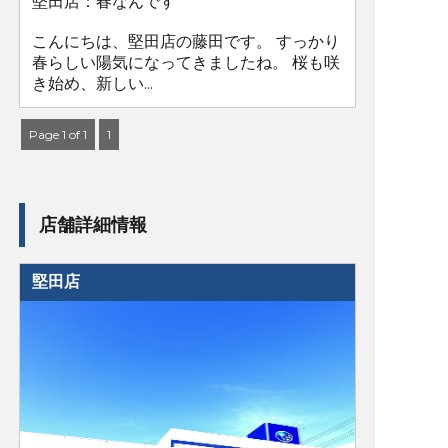
堅田店：春なんです
こんにちは、堅田店の藤田です。 すっかり
春らしい陽気になってきましたね。 桜も咲
き始め、新しい...
Page 1 of 1
1
店舗詳細情報
堅田店