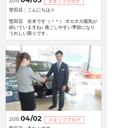
2015
スタッフブログ
堅田店：こんにちは☆
堅田店 谷本です（＾＾） ポカポカ陽気が
続いていますね♪ 過ごしやすい季節になり
うれしい限りです...
04/02
2015
スタッフブログ