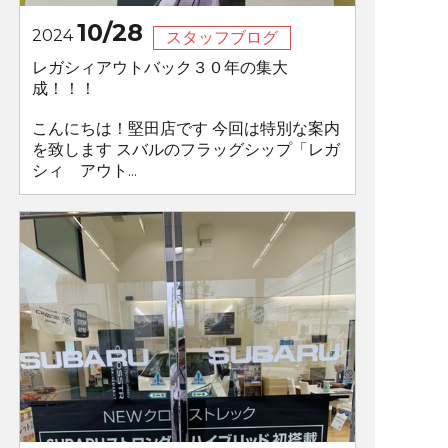
10/28
2024
スタッフブログ
レガシィアウトバック３０年の集大
成！！！
こんにちは！堅田店です 今回は特別な案内
を致します スバルのフラッグシップ「レガ
シィ アウト...