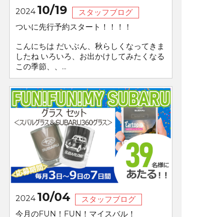
10/19
2024
スタッフブログ
ついに先行予約スタート！！！！
こんにちは だいぶん、秋らしくなってきま
したね いろいろ、お出かけしてみたくなる
この季節、、...
10/04
2024
スタッフブログ
今月のFUN！FUN！マイスバル！