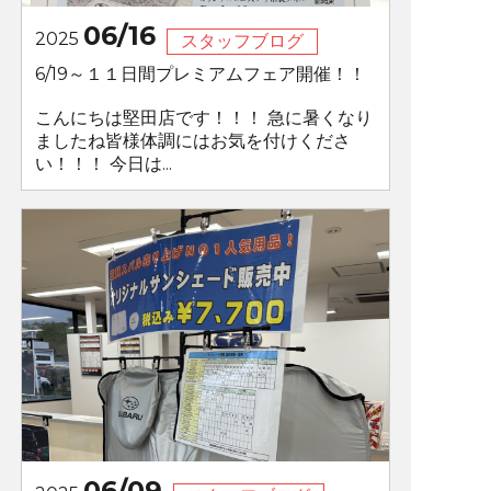
06/16
2025
スタッフブログ
6/19～１１日間プレミアムフェア開催！！
こんにちは堅田店です！！！ 急に暑くなり
ましたね皆様体調にはお気を付けくださ
い！！！ 今日は...
06/09