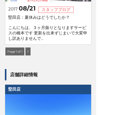
08/21
2017
スタッフブログ
堅田店：夏休みはどうでしたか？
こんにちは、３ヶ月振りとなりますサービ
スの橋本です 更新を出来ずじまいで大変申
し訳ありませんで...
Page 1 of 1
1
店舗詳細情報
堅田店