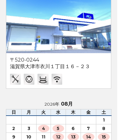
〒520-0244
滋賀県大津市衣川１丁目１６－２３
08月
2026年
日
月
火
水
木
金
土
1
2
3
4
5
6
7
8
9
10
11
12
13
14
15