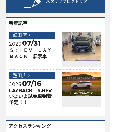
スタッフブログトップ
新着記事
堅田店 >
07/31
2026
Ｓ：ＨＥＶ ＬＡＹ
ＢＡＣＫ 展示車
堅田店 >
07/16
2026
LAYBACK S:HEV
いよいよ試乗車到着
予定！！
アクセスランキング