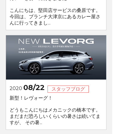
こんにちは、堅田店サービスの桑原です。
今回は、ブランチ大津京にあるカレー屋さ
んに行ってきまし...
08/22
2020
スタッフブログ
新型！レヴォーグ！
どうもこんにちはメカニックの橋本です。
まだまだ恐ろしいくらいの暑さは続いてま
すが、 その暑...