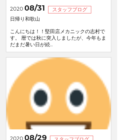
08/31
2020
スタッフブログ
日帰り和歌山
こんにちは！！堅田店メカニックの志村で
す。 暦では秋に突入しましたが、今年もま
だまだ暑い日が続...
08/29
2020
スタッフブログ