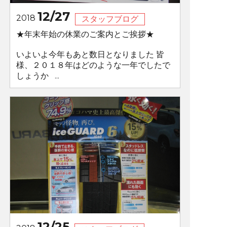
12/27
2018
スタッフブログ
★年末年始の休業のご案内とご挨拶★
いよいよ今年もあと数日となりました 皆
様、２０１８年はどのような一年でしたで
しょうか ...
12/25