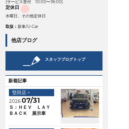
(サービス受付 10:00〜18:00)
定休日
水曜日、その他定休日
取扱：
新車/U-Car
他店ブログ
スタッフブログトップ
新着記事
堅田店 >
07/31
2026
Ｓ：ＨＥＶ ＬＡＹ
ＢＡＣＫ 展示車