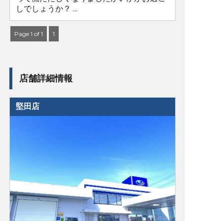
しでしょうか？ ...
Page 1 of 1
1
店舗詳細情報
堅田店