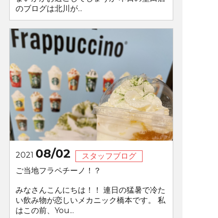
のブログは北川が...
08/02
2021
スタッフブログ
ご当地フラペチーノ！？
みなさんこんにちは！！ 連日の猛暑で冷た
い飲み物が恋しいメカニック橋本です。 私
はこの前、You...