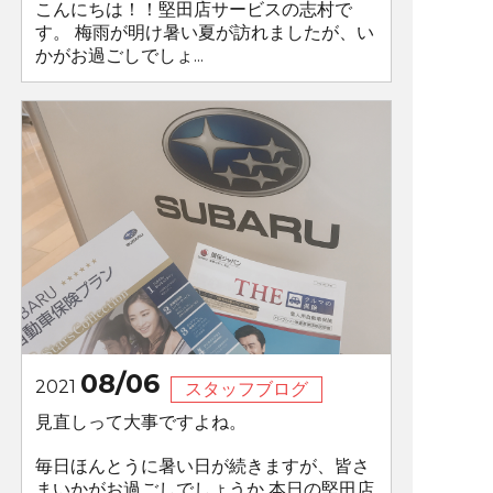
こんにちは！！堅田店サービスの志村で
す。 梅雨が明け暑い夏が訪れましたが、い
かがお過ごしでしょ...
08/06
2021
スタッフブログ
見直しって大事ですよね。
毎日ほんとうに暑い日が続きますが、皆さ
まいかがお過ごしでしょうか 本日の堅田店