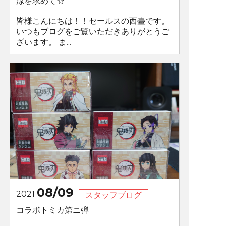
涼を求めて☆
皆様こんにちは！！セールスの西臺です。
いつもブログをご覧いただきありがとうご
ざいます。 ま...
08/09
2021
スタッフブログ
コラボトミカ第ニ弾