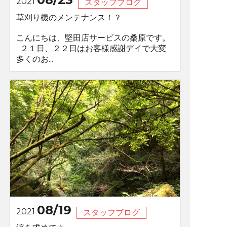
2021
スタッフブログ
草刈り機のメンテナンス！？
こんにちは、堅田店サービスの桑原です。
２１日、２２日はお客様感謝デイで大変
多くのお...
08/19
2021
スタッフブログ