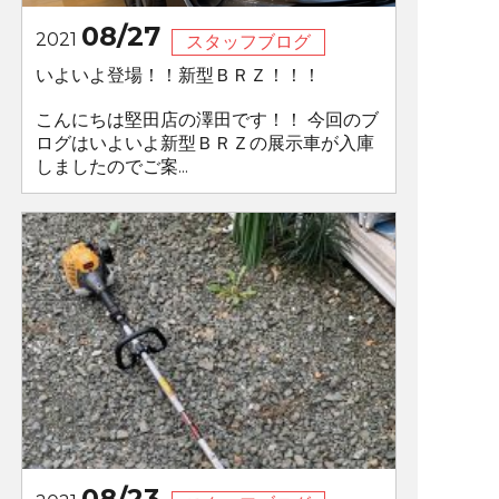
08/27
2021
スタッフブログ
いよいよ登場！！新型ＢＲＺ！！！
こんにちは堅田店の澤田です！！ 今回のブ
ログはいよいよ新型ＢＲＺの展示車が入庫
しましたのでご案...
08/23