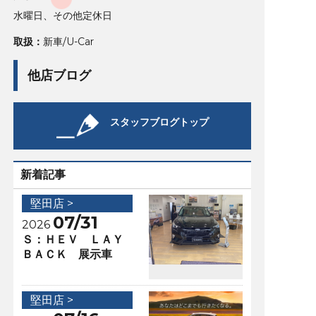
水曜日、その他定休日
取扱：
新車/U-Car
他店ブログ
スタッフブログトップ
新着記事
堅田店 >
07/31
2026
Ｓ：ＨＥＶ ＬＡＹ
ＢＡＣＫ 展示車
堅田店 >