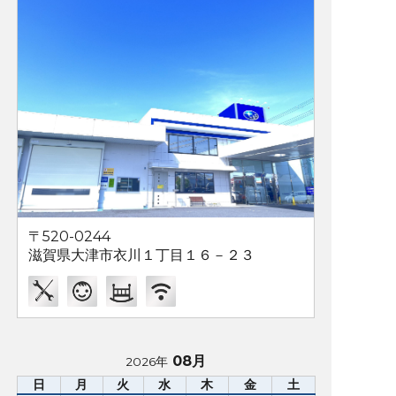
〒520-0244
滋賀県大津市衣川１丁目１６－２３
08月
2026年
日
月
火
水
木
金
土