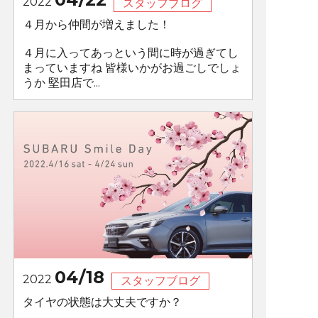
2022
スタッフブログ
４月から仲間が増えました！
４月に入ってあっという間に時が過ぎてし
まっていますね 皆様いかがお過ごしでしょ
うか 堅田店で...
04/18
2022
スタッフブログ
タイヤの状態は大丈夫ですか？