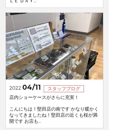
ＬＥ ＤＡＹ...
04/11
2022
スタッフブログ
店内ショーケースがさらに充実！
こんにちは！堅田店の南です かなり暖かく
なってきましたね！堅田店の近くも桜が満
開です お店も...