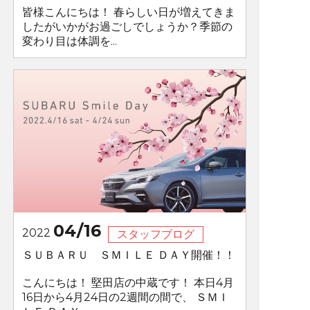
皆様こんにちは！ 春らしい日が増えてきま
したがいかがお過ごしでしょうか？季節の
変わり目は体調を...
04/16
2022
スタッフブログ
ＳＵＢＡＲＵ ＳＭＩＬＥ ＤＡＹ開催！！
こんにちは！ 堅田店の中蔵です！ 本日4月
16日から4月24日の2週間の間で、 ＳＭＩ