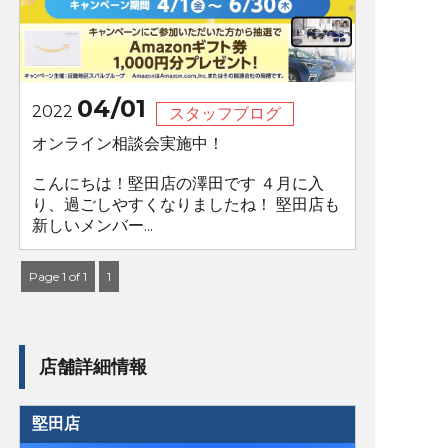
04/01
2022
スタッフブログ
オンライン相談会実施中！
こんにちは！堅田店の澤田です ４月に入
り、過ごしやすくなりましたね！ 堅田店も
新しいメンバー...
Page 1 of 1
1
店舗詳細情報
堅田店