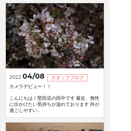
04/08
2022
スタッフブログ
カメラデビュー！！
こんにちは！堅田店の田中です 最近、無性
に出かけたい気持ちが溢れております 外が
過ごしやすい...