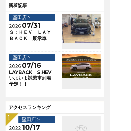
新着記事
堅田店 >
07/31
2026
Ｓ：ＨＥＶ ＬＡＹ
ＢＡＣＫ 展示車
堅田店 >
07/16
2026
LAYBACK S:HEV
いよいよ試乗車到着
予定！！
アクセスランキング
堅田店 >
10/17
2022