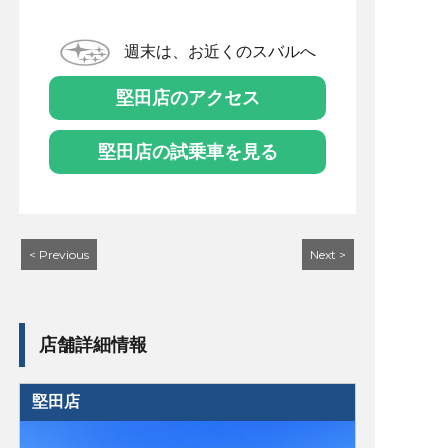
週末は、お近くのスバルへ
堅田店のアクセス
堅田店の試乗車を見る
< Previous
Next >
店舗詳細情報
堅田店