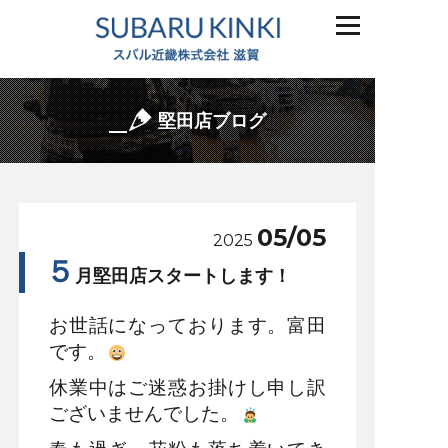
堅田店ブログ
05/05
2025
５
月堅田店スタートします！
お世話になっております。富田
です。
休業中はご迷惑お掛けし申し訳
ございませんでした。