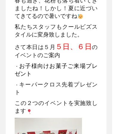
春も過ぎ、花粉も落ち着いてき
ましたね！しかし！夏に近づい
てきてるので暑いですね
私たちスタッフもクールビズス
タイルに変身致しました。
５日、６日
さて本日は５月
の
イベントのご案内
お子様向けお菓子ご来場プレ
・
ゼント
キーパークロス先着プレゼン
・
ト
この２つのイベントを実施致し
ます