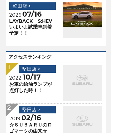
堅田店 >
07/16
2026
LAYBACK S:HEV
いよいよ試乗車到着
予定！！
アクセスランキング
堅田店 >
10/17
2022
お車の給油ランプが
点灯した時！！
堅田店 >
02/16
2019
☆ＳＵＢＡＲＵのロ
ゴマークの由来☆