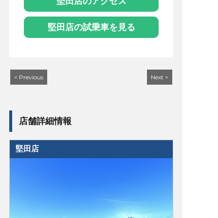
堅田店のアクセス
堅田店の試乗車を見る
< Previous
Next >
店舗詳細情報
堅田店