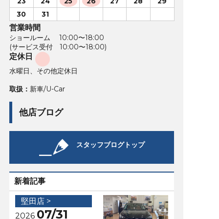
23
24
25
26
27
28
29
30
31
営業時間
ショールーム 10:00〜18:00
(サービス受付 10:00〜18:00)
定休日
水曜日、その他定休日
取扱：
新車/U-Car
他店ブログ
スタッフブログトップ
新着記事
堅田店 >
07/31
2026