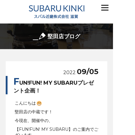
堅田店ブログ
09/05
2022
F
UN!FUN! MY SUBARUプレゼ
ント企画！
こんにちは
堅田店の中蔵です！
今現在、開催中の、
【FUN!FUN! MY SUBARU】のご案内でご
ざいます。