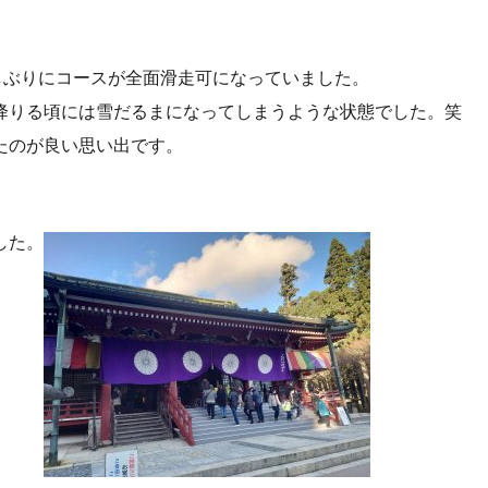
しぶりにコースが全面滑走可になっていました。
降りる頃には雪だるまになってしまうような状態でした。笑
たのが良い思い出です。
した。