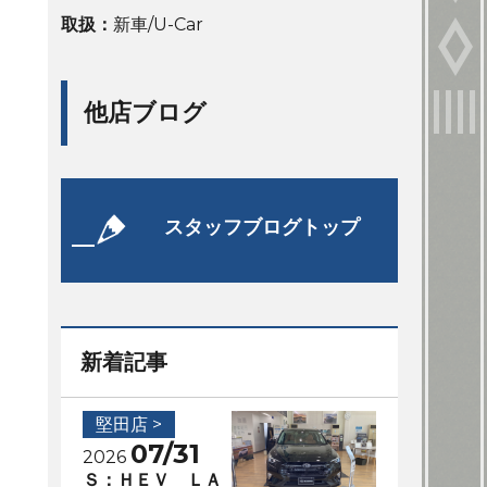
取扱：
新車/U-Car
他店ブログ
スタッフブログトップ
新着記事
堅田店 >
07/31
2026
Ｓ：ＨＥＶ ＬＡ