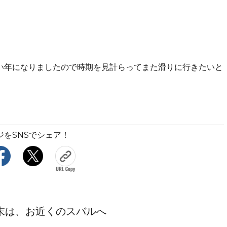
い年になりましたので時期を見計らってまた滑りに行きたいと
ジをSNSでシェア！
末は、お近くのスバルへ