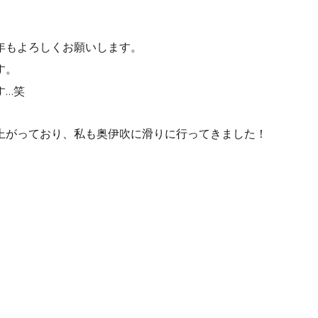
年もよろしくお願いします。
す。
す…笑
上がっており、私も奥伊吹に滑りに行ってきました！