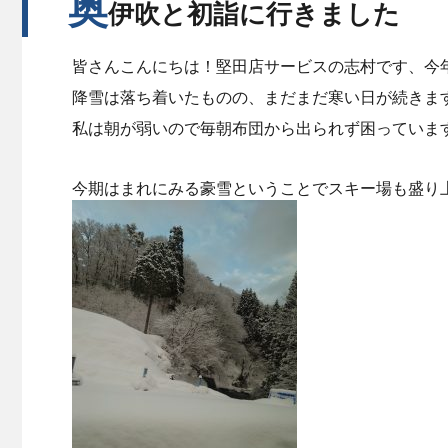
奥
伊吹と初詣に行きました
皆さんこんにちは！堅田店サービスの志村です、今
降雪は落ち着いたものの、まだまだ寒い日が続きま
私は朝が弱いので毎朝布団から出られず困っていま
今期はまれにみる豪雪ということでスキー場も盛り