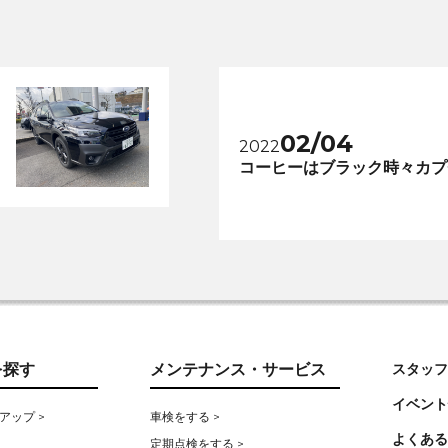
02/04
2022
コーヒーはブラック時々カプ
を探す
メンテナンス・サービス
スタッフ
イベント
アップ >
車検をする >
よくある
定期点検をする >