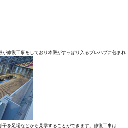
殿が修復工事をしており本殿がすっぽり入るプレハブに包まれ
様子を足場などから見学することができます。修復工事は