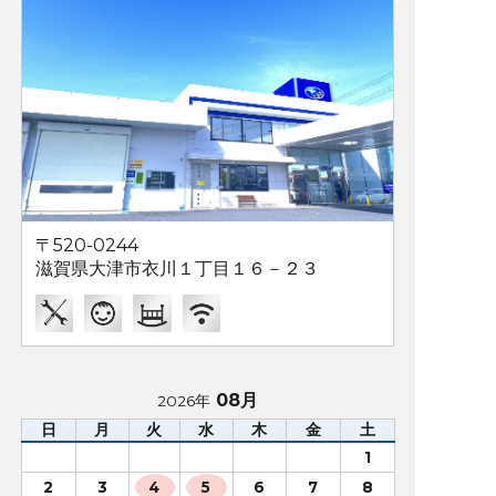
〒520-0244
滋賀県大津市衣川１丁目１６－２３
08月
2026年
日
月
火
水
木
金
土
1
2
3
4
5
6
7
8