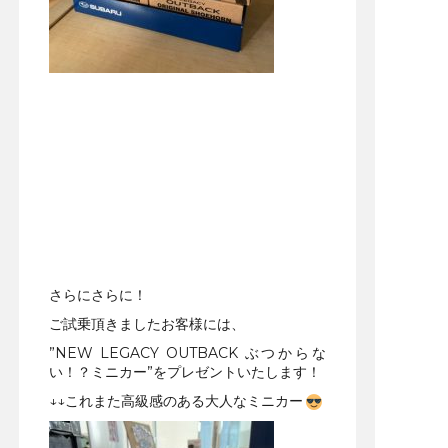
さらにさらに！
ご試乗頂きましたお客様には、
”NEW LEGACY OUTBACK ぶつからな
い！？ミニカー”をプレゼントいたします！
↓↓これまた高級感のある大人なミニカー