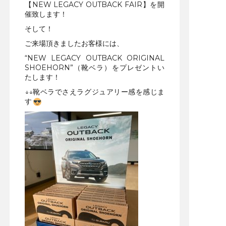
【NEW LEGACY OUTBACK FAIR】を開
催致します！
そして！
ご来場頂きましたお客様には、
“NEW LEGACY OUTBACK ORIGINAL
SHOEHORN”（靴ベラ）をプレゼントい
たします！
↓↓靴ベラでさえラグジュアリー感を感じま
す