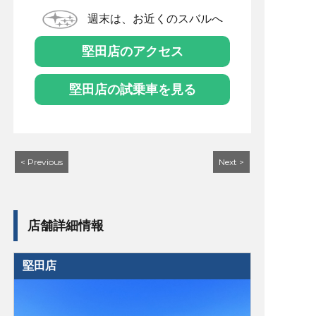
週末は、お近くのスバルへ
堅田店のアクセス
堅田店の試乗車を見る
< Previous
Next >
店舗詳細情報
堅田店