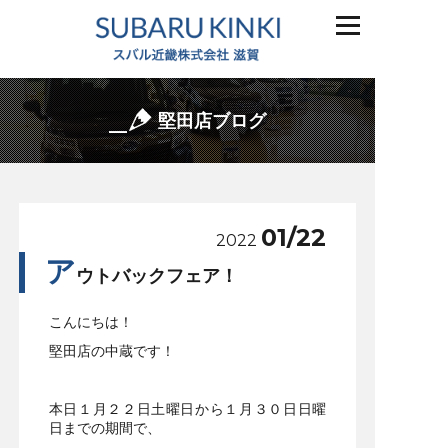
堅田店ブログ
01/22
2022
ア
ウトバックフェア！
こんにちは！
堅田店の中蔵です！
本日１月２２日土曜日から１月３０日日曜
日までの期間で、