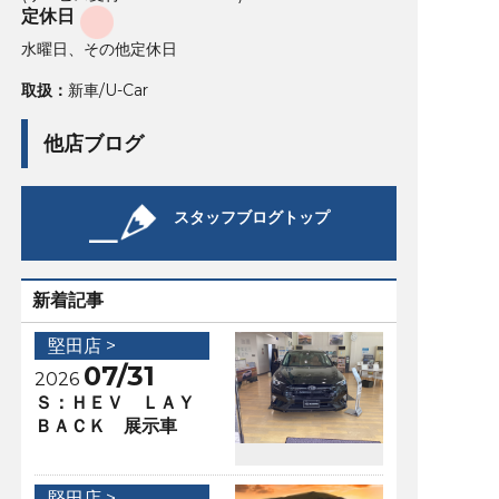
定休日
水曜日、その他定休日
取扱：
新車/U-Car
他店ブログ
スタッフブログトップ
新着記事
堅田店 >
07/31
2026
Ｓ：ＨＥＶ ＬＡＹ
ＢＡＣＫ 展示車
堅田店 >