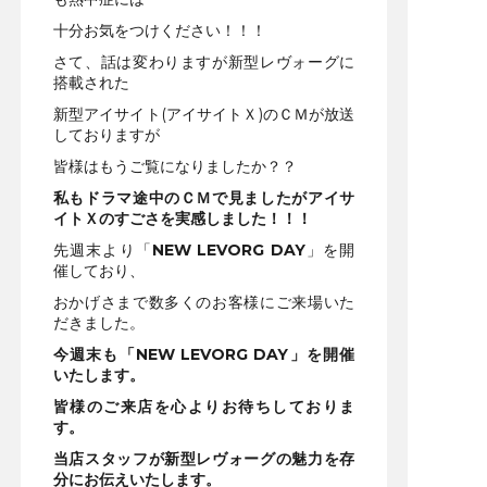
十分お気をつけください！！！
さて、話は変わりますが新型レヴォーグに
搭載された
新型アイサイト(アイサイトＸ)のＣＭが放送
しておりますが
皆様はもうご覧になりましたか？？
私もドラマ途中のＣＭで見ましたがアイサ
イトＸのすごさを実感しました！！！
先週末より「
NEW LEVORG DAY
」を開
催しており、
おかげさまで数多くのお客様にご来場いた
だきました。
今週末も「NEW LEVORG DAY」を開催
いたします。
皆様のご来店を心よりお待ちしておりま
す。
当店スタッフが新型レヴォーグの魅力を存
分にお伝えいたします。