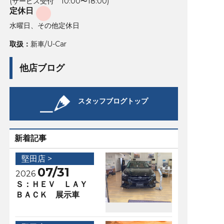
(サービス受付 10:00〜18:00)
定休日
水曜日、その他定休日
取扱：
新車/U-Car
他店ブログ
スタッフブログトップ
新着記事
堅田店 >
07/31
2026
Ｓ：ＨＥＶ ＬＡＹ
ＢＡＣＫ 展示車