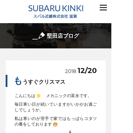
堅田店ブログ
12/20
2018
も
うすぐクリスマス
こんにちは
メカニックの富永です。
毎日寒い日が続いていますがいかがお過ご
しでしょうか。
私は寒いのが苦手で家ではもっぱらコタツ
の番をしております