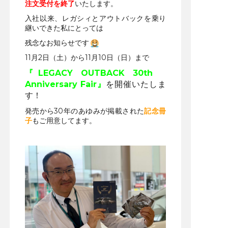
注文受付を終了
いたします。
入社以来、レガシィとアウトバックを乗り
継いできた私にとっては
残念なお知らせです
11月2日（土）から11月10日（日）まで
『LEGACY OUTBACK 30th
Anniversary Fair』
を開催いたしま
す！
発売から30年のあゆみが掲載された
記念冊
子
もご用意してます。