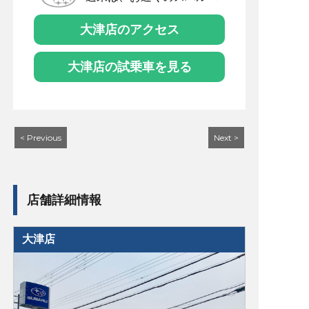
大津店のアクセス
大津店の試乗車を見る
< Previous
Next >
店舗詳細情報
大津店