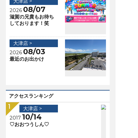
大津店 >
08/07
2026
滋賀の兄貴もお待ち
しております！笑
大津店 >
08/03
2026
最近のお出かけ
アクセスランキング
大津店 >
10/14
2017
♡おおつうしん♡