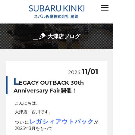
大津店ブログ
11/01
2024
L
EGACY OUTBACK 30th
Anniversary Fair開催！
こんにちは。
大津店 西川です。
レガシィアウトバック
ついに
が
2025年3月をもって