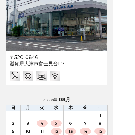
〒520-0846
滋賀県大津市富士見台1-7
08月
2026年
日
月
火
水
木
金
土
1
2
3
4
5
6
7
8
9
10
11
12
13
14
15