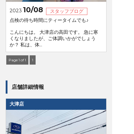
10/08
2023
スタッフブログ
点検の待ち時間にティータイムでも♪
こんにちは。 大津店の高田です。 急に寒
くなりましたが、ご体調いかがでしょう
か？ 私は、体...
Page 1 of 1
1
店舗詳細情報
大津店