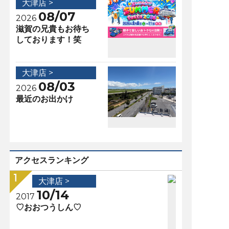
大津店 >
08/07
2026
滋賀の兄貴もお待ち
しております！笑
大津店 >
08/03
2026
最近のお出かけ
アクセスランキング
大津店 >
10/14
2017
♡おおつうしん♡