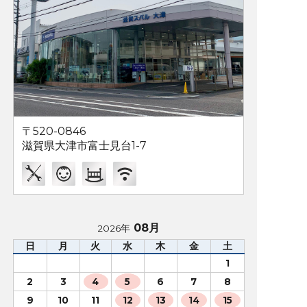
〒520-0846
滋賀県大津市富士見台1-7
08月
2026年
日
月
火
水
木
金
土
1
2
3
4
5
6
7
8
9
10
11
12
13
14
15