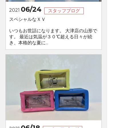
06/24
2021
スタッフブログ
スペシャルなＸＶ
いつもお世話になります。 大津店の山形で
す。 最近は気温が３０℃超える日々が続
き、本格的な夏に...
06/18