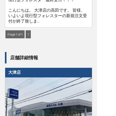
こんにちは。 大津店の高田です。 皆様、
いよいよ現行型フォレスターの新規注文受
付が終了致しま...
Page 1 of 1
1
店舗詳細情報
大津店