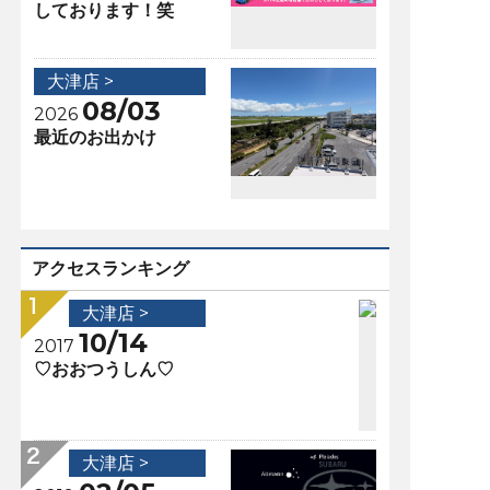
しております！笑
大津店 >
08/03
2026
最近のお出かけ
アクセスランキング
大津店 >
10/14
2017
♡おおつうしん♡
大津店 >