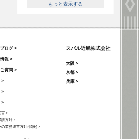
もっと表示する
ブログ >
スバル近畿株式会社
情報 >
大阪 >
ご質問 >
京都 >
 >
兵庫 >
 >
 >
言 >
護方針 >
の業務運営方針(保険) >
>