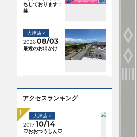
ちしております！
笑
大津店 >
08/03
2026
最近のお出かけ
アクセスランキング
大津店 >
10/14
2017
♡おおつうしん♡