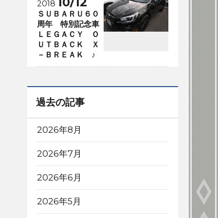
10/12
2018
ＳＵＢＡＲＵ６０
周年 特別記念車
ＬＥＧＡＣＹ Ｏ
ＵＴＢＡＣＫ Ｘ
－ＢＲＥＡＫ ♪
過去の記事
2026年8月
2026年7月
2026年6月
2026年5月