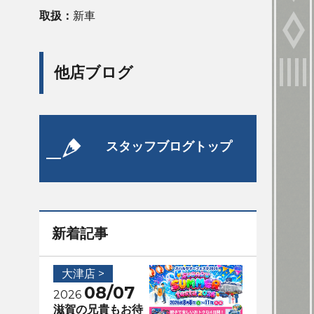
取扱：
新車
他店ブログ
スタッフブログトップ
新着記事
大津店 >
08/07
2026
滋賀の兄貴もお待