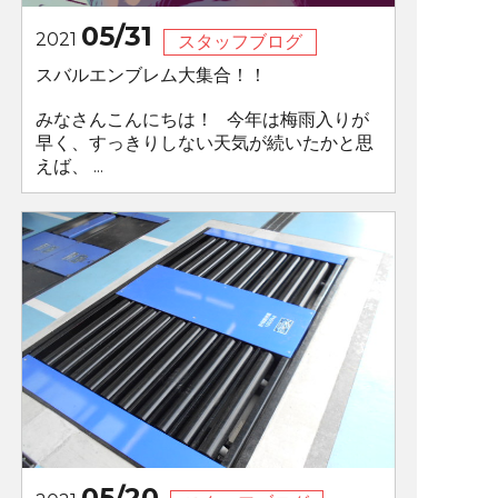
05/31
2021
スタッフブログ
スバルエンブレム大集合！！
みなさんこんにちは！ 今年は梅雨入りが
早く、すっきりしない天気が続いたかと思
えば、 ...
05/20