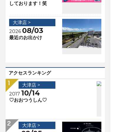
しております！笑
大津店 >
08/03
2026
最近のお出かけ
アクセスランキング
大津店 >
10/14
2017
♡おおつうしん♡
大津店 >