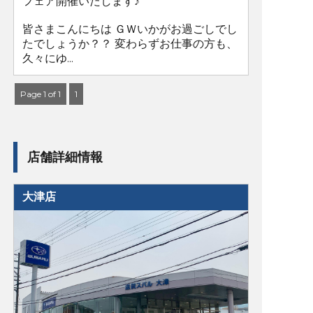
フェア開催いたします♪
皆さまこんにちは ＧＷいかがお過ごしでし
たでしょうか？？ 変わらずお仕事の方も、
久々にゆ...
Page 1 of 1
1
店舗詳細情報
大津店