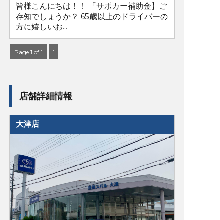
皆様こんにちは！！ 「サポカー補助金】ご
存知でしょうか？ 65歳以上のドライバーの
方に嬉しいお...
Page 1 of 1
1
店舗詳細情報
大津店