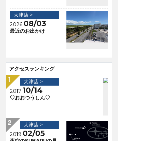
大津店 >
08/03
2026
最近のお出かけ
アクセスランキング
大津店 >
10/14
2017
♡おおつうしん♡
大津店 >
02/05
2019
夜空のSUBARUの見