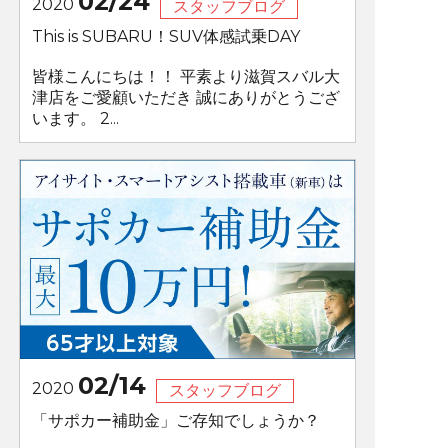
02/24
2020
スタッフブログ
This is SUBARU！SUV体感試乗DAY
皆様こんにちは！！ 平素より滋賀スバル大
津店をご愛顧いただき 誠にありがとうござ
います。 2...
02/14
2020
スタッフブログ
「サポカー補助金」ご存知でしょうか？