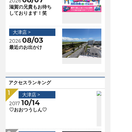
2026
滋賀の兄貴もお待ち
しております！笑
大津店 >
08/03
2026
最近のお出かけ
アクセスランキング
大津店 >
10/14
2017
♡おおつうしん♡