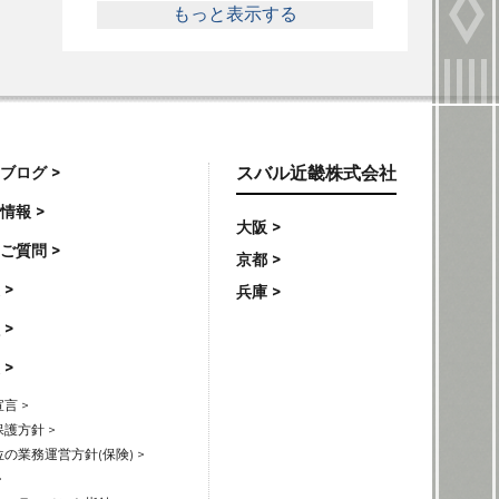
もっと表示する
ブログ >
スバル近畿株式会社
情報 >
大阪 >
ご質問 >
京都 >
 >
兵庫 >
 >
 >
言 >
護方針 >
の業務運営方針(保険) >
>