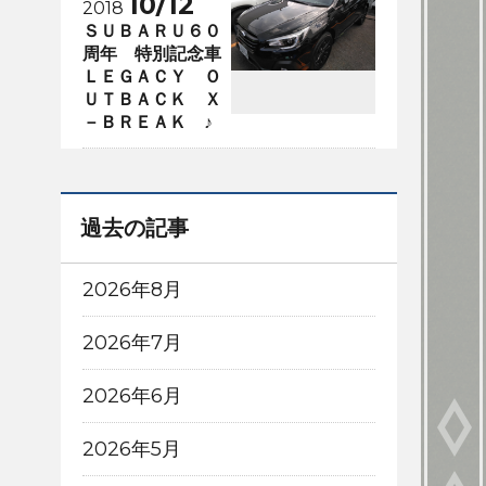
10/12
2018
ＳＵＢＡＲＵ６０
周年 特別記念車
ＬＥＧＡＣＹ Ｏ
ＵＴＢＡＣＫ Ｘ
－ＢＲＥＡＫ ♪
過去の記事
2026年8月
2026年7月
2026年6月
2026年5月