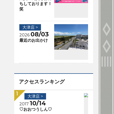
ちしております！
笑
大津店 >
08/03
2026
最近のお出かけ
アクセスランキング
大津店 >
10/14
2017
♡おおつうしん♡