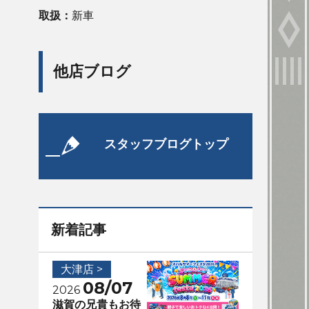
取扱：
新車
他店ブログ
スタッフブログトップ
新着記事
大津店 >
08/07
2026
滋賀の兄貴もお待