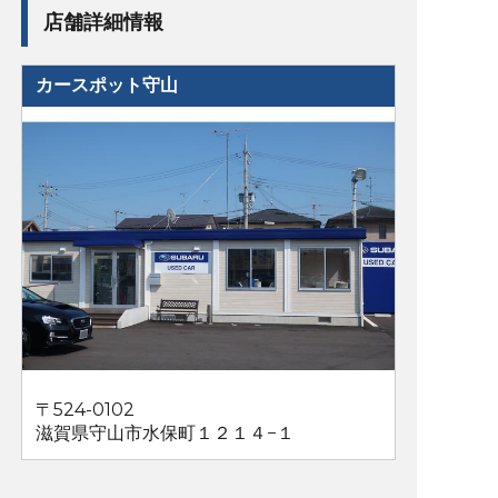
店舗詳細情報
カースポット守山
〒524-0102
滋賀県守山市水保町１２１４−１