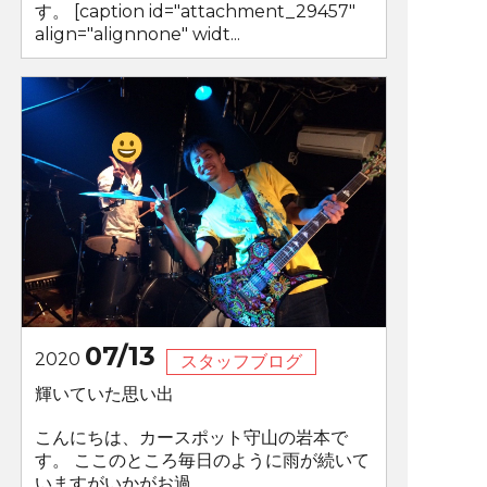
す。 [caption id="attachment_29457"
align="alignnone" widt...
07/13
2020
スタッフブログ
輝いていた思い出
こんにちは、カースポット守山の岩本で
す。 ここのところ毎日のように雨が続いて
いますがいかがお過...