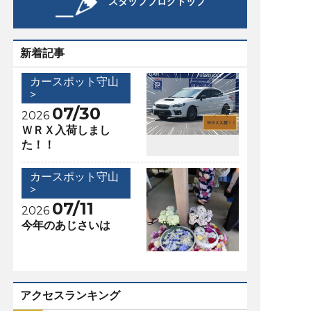
スタッフブログトップ
新着記事
カースポット守山
>
07/30
2026
ＷＲＸ入荷しまし
た！！
カースポット守山
>
07/11
2026
今年のあじさいは
アクセスランキング