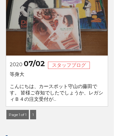
07/02
2020
スタッフブログ
等身大
こんにちは、カースポット守山の藤田で
す。 皆様ご存知でしたでしょうか、レガシ
ィＢ４の注文受付が...
Page 1 of 1
1