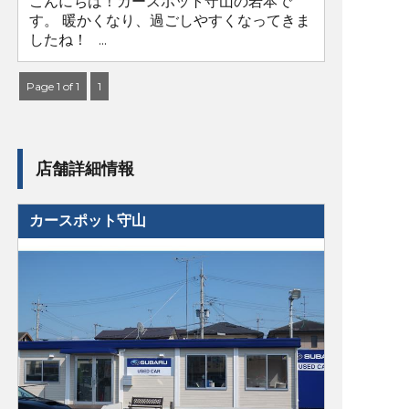
こんにちは！カースポット守山の岩本で
す。 暖かくなり、過ごしやすくなってきま
したね！ ...
Page 1 of 1
1
店舗詳細情報
カースポット守山