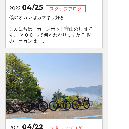
04/25
2022
スタッフブログ
僕のオカンはカマキリ好き！
こんにちは、カースポット守山の川畠で
す。 ＶＯＣ って何かわかりますか？ 僕
の オカンは ...
04/22
2022
スタッフブログ