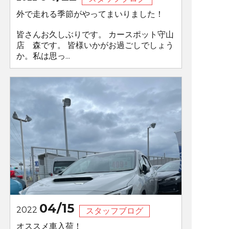
外で走れる季節がやってまいりました！
皆さんお久しぶりです。 カースポット守山
店 森です。 皆様いかがお過ごしでしょう
か。私は思っ...
04/15
2022
スタッフブログ
オススメ車入荷！