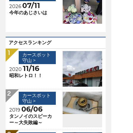
07/11
2026
今年のあじさいは
アクセスランキング
カースポット
守山 >
11/16
2020
昭和レトロ！！
カースポット
守山 >
06/06
2019
タンノイのスピーカ
ー～大失敗編～