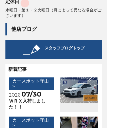
定休日
水曜日・第１・２火曜日（月によって異なる場合がご
ざいます）
他店ブログ
スタッフブログトップ
新着記事
カースポット守山
>
07/30
2026
ＷＲＸ入荷しまし
た！！
カースポット守山
>