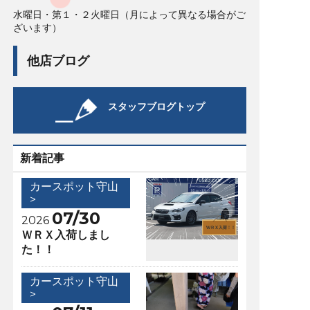
水曜日・第１・２火曜日（月によって異なる場合がご
ざいます）
他店ブログ
スタッフブログトップ
新着記事
カースポット守山
>
07/30
2026
ＷＲＸ入荷しまし
た！！
カースポット守山
>