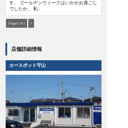
す。 ゴールデンウィークはいかがお過ごし
でしたか。 私...
Page 1 of 1
1
店舗詳細情報
カースポット守山