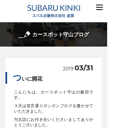
カースポット守山ブログ
03/31
2019
つ
いに開花
こんにちは、カースポット守山の藤田で
す。
３月は宣言通りガンガンブログを書かせて
いただきました。
与太話にお付き合いくださいましてありが
とうございました。