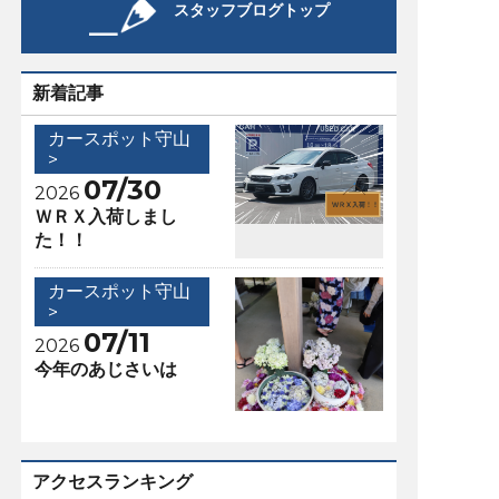
スタッフブログトップ
新着記事
カースポット守山
>
07/30
2026
ＷＲＸ入荷しまし
た！！
カースポット守山
>
07/11
2026
今年のあじさいは
アクセスランキング