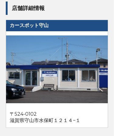
店舗詳細情報
カースポット守山
〒524-0102
滋賀県守山市水保町１２１４−１