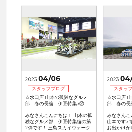
04/06
04
2023
2023
スタッフブログ
スタッ
☆水口店 山本の孤独なグルメ
☆水口店 
部 春の長編 伊豆特集♪②
部 春の長
みなさんこんにちは！ 山本の孤
みなさんこ
独なグルメ部 伊豆特集編の第
山本です♪
2弾です！ 三島スカイウォーク
お出かけが