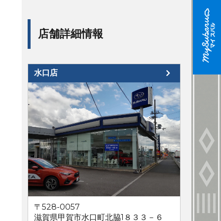
店舗詳細情報
水口店
〒528-0057
滋賀県甲賀市水口町北脇1８３３－６