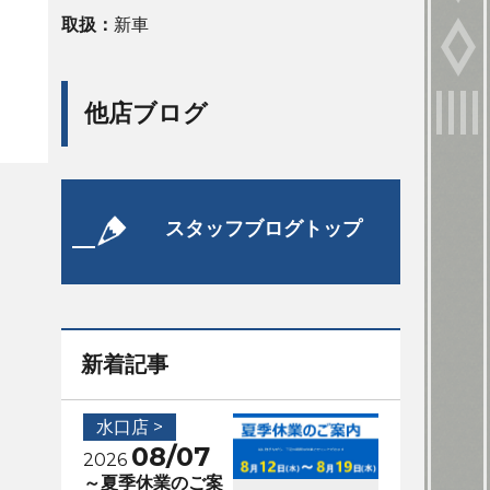
取扱：
新車
他店ブログ
スタッフブログトップ
新着記事
水口店 >
08/07
2026
～夏季休業のご案