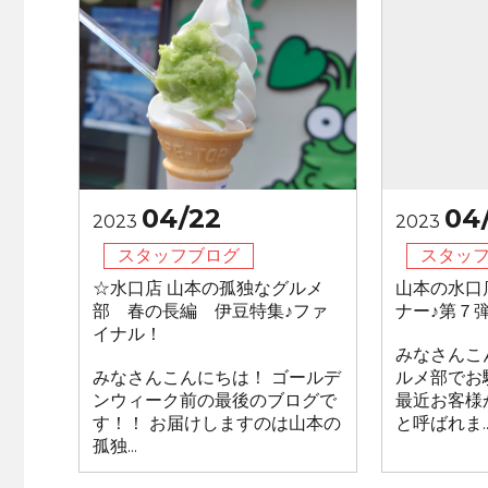
04/22
04
2023
2023
スタッフブログ
スタッ
☆水口店 山本の孤独なグルメ
山本の水口
部 春の長編 伊豆特集♪ファ
ナー♪第７
イナル！
みなさんこ
みなさんこんにちは！ ゴールデ
ルメ部でお
ンウィーク前の最後のブログで
最近お客様
す！！ お届けしますのは山本の
と呼ばれま..
孤独...