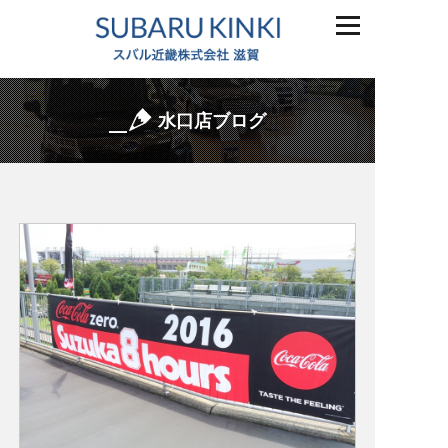
水口店ブログ