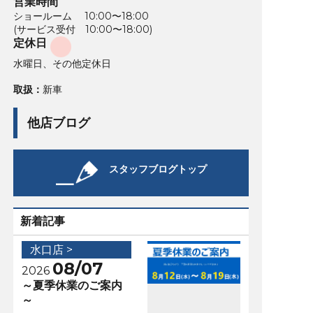
営業時間
ショールーム 10:00〜18:00
(サービス受付 10:00〜18:00)
定休日
水曜日、その他定休日
取扱：
新車
他店ブログ
スタッフブログトップ
新着記事
水口店 >
08/07
2026
～夏季休業のご案内
～