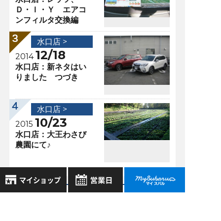
Ｄ・Ｉ・Ｙ エアコ
ンフィルタ交換編
水口店 >
12/18
2014
水口店：新ネタはい
りました つづき
水口店 >
10/23
2015
水口店：大王わさび
農園にて♪
過去の記事
8月
2026年
2026年8月
お気に入り店舗
日
月
火
水
木
金
土