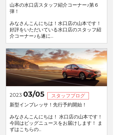
山本の水口店スタッフ紹介コーナー♪第６
弾！
みなさんこんにちは！水口店の山本です！
好評をいただいている水口店のスタッフ紹
介コーナー♪も遂に...
03/05
2023
スタッフブログ
新型インプレッサ！先行予約開始！
みなさんこんにちは！ 水口店の山本です！
今回はビッグニュースをお届けします！ ま
ずはこちらの...