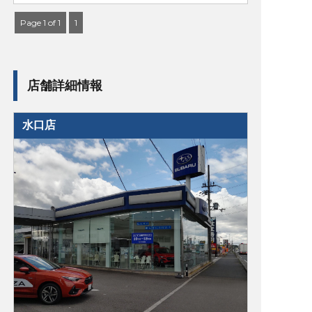
Page 1 of 1
1
店舗詳細情報
水口店