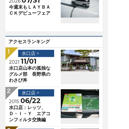
07/31
2026
今週末もＬＡＹＢＡ
ＣＫデビューフェア
アクセスランキング
水口店 >
11/01
2021
水口店山本の孤独な
グルメ部 長野県の
わさび丼
水口店 >
06/22
2015
水口店：レッツ、
Ｄ・Ｉ・Ｙ エアコ
ンフィルタ交換編