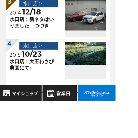
水口店 >
12/18
2014
水口店：新ネタはい
りました つづき
水口店 >
10/23
2015
水口店：大王わさび
農園にて♪
過去の記事
8月
2026年
2026年8月
お気に入り店舗
日
月
火
水
木
金
土
2026年7月
登録された店舗はありません。
1
お近くの店舗を検索して、
2
3
4
5
6
7
8
2026年6月
☆マークで登録してください。