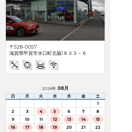
〒528-0057
滋賀県甲賀市水口町北脇1８３３－６
08月
2026年
日
月
火
水
木
金
土
1
2
3
4
5
6
7
8
9
10
11
12
13
14
15
16
17
18
19
20
21
22