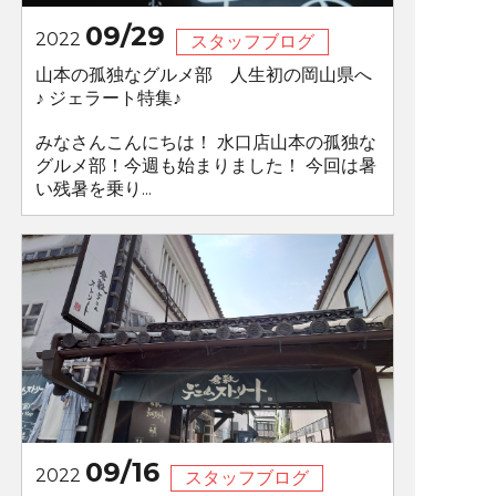
09/29
2022
スタッフブログ
山本の孤独なグルメ部 人生初の岡山県へ
♪ ジェラート特集♪
みなさんこんにちは！ 水口店山本の孤独な
グルメ部！今週も始まりました！ 今回は暑
い残暑を乗り...
09/16
2022
スタッフブログ