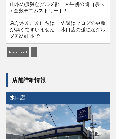
山本の孤独なグルメ部 人生初の岡山県へ
♪ 倉敷デニムストリート！
みなさんこんにちは！ 先週はブログの更新
が無くてすいません！ 水口店の孤独なグル
メ部の山本で...
Page 1 of 1
1
店舗詳細情報
水口店