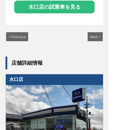
水口店の試乗車を見る
< Previous
Next >
店舗詳細情報
水口店