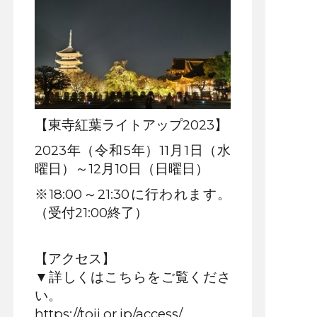
【東寺紅葉ライトアップ2023】
2023年（令和5年）11月1日（水
曜日）～12月10日（日曜日）
※18:00～21:30に行われます。
（受付21:00終了）
【アクセス】
▼詳しくはこちらをご覧くださ
い。
https://toji.or.jp/access/