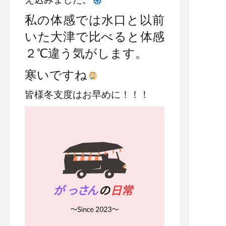
私の体感では水口と以前
いた大津で比べると体感
２℃違う気がします。
寒いですね
皆様冬支度はお早めに！！！