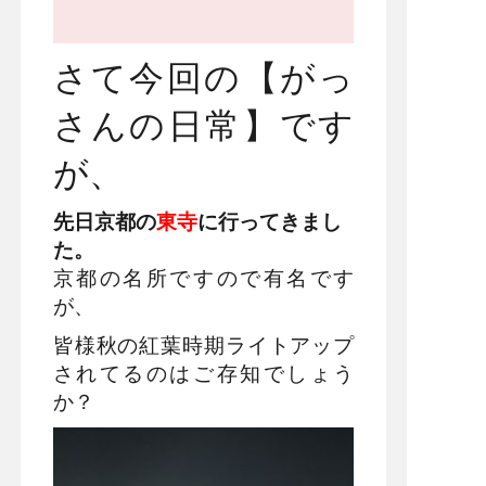
さて今回の【がっ
さんの日常】です
が、
先日京都の
東寺
に行ってきまし
た。
京都の名所ですので有名です
が、
皆様秋の紅葉時期ライトアップ
されてるのはご存知でしょう
か？