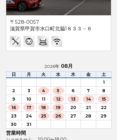
〒528-0057
滋賀県甲賀市水口町北脇1８３３－６
08月
2026年
日
月
火
水
木
金
土
1
2
3
4
5
6
7
8
9
10
11
12
13
14
15
16
17
18
19
20
21
22
23
24
25
26
27
28
29
30
31
営業時間
ショールーム 10:00〜18:00